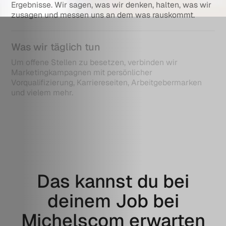
Ergebnisse. Wir sagen, was wir denken, halten, was wir
zusagen und messen uns an dem was rauskommt.
Was wir täglich tun
Um offene Stellen zu besetzen, verbinden wir
Marketingkampagnen mit persönlicher
Vorqualifizierung, Karriereseiten, Arbeitgebermarken
und vielem mehr.
Das kannst du bei
deinem Job bei
Michelscom erwarten