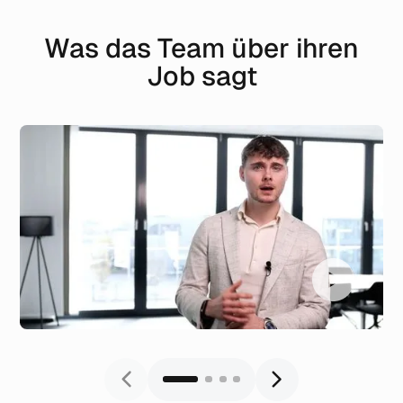
Was das Team über ihren
Job sagt
„Ich wurde von Anfang an abgeholt und hier
wurden mir alle Skills beigebracht. Ich habe
mich fachlich und vor allem auch persönlich