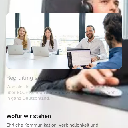
Recruiting seit 9+ Jahren
Was als kleine Agentur angefangen hat, betreut heute
über 800+ Kunden aus Handwerk, Industrie und mehr
in ganz Deutschland.
Wofür wir stehen
Ehrliche Kommunikation, Verbindlichkeit und