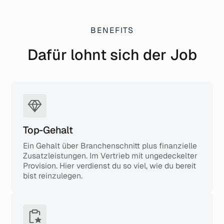
BENEFITS
Dafür lohnt sich der Job
Top-Gehalt
Ein Gehalt über Branchenschnitt plus finanzielle
Zusatzleistungen. Im Vertrieb mit ungedeckelter
Provision. Hier verdienst du so viel, wie du bereit
bist reinzulegen.