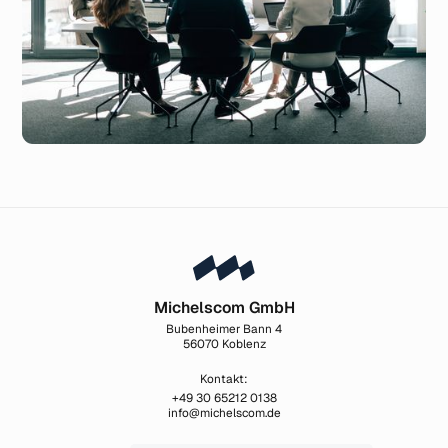
Michelscom GmbH
Bubenheimer Bann 4
56070 Koblenz
Kontakt:
+49 30 65212 0138
info@michelscom.de